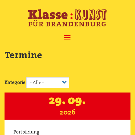
Direkt
zum
Inhalt
Navigation
aktivieren/deaktivieren
Termine
Kategorie
29. 09.
2026
Fortbildung