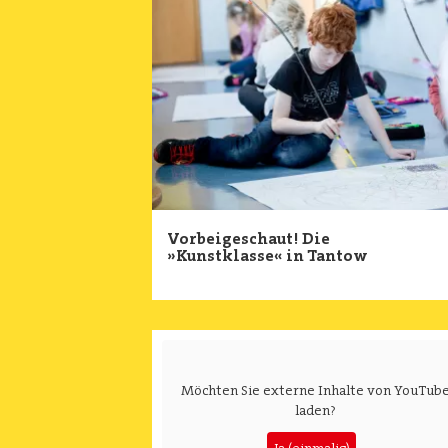
Image
Vorbeigeschaut! Die
»Kunstklasse« in Tantow
Möchten Sie externe Inhalte von
YouTub
laden?
Ja (einmalig)