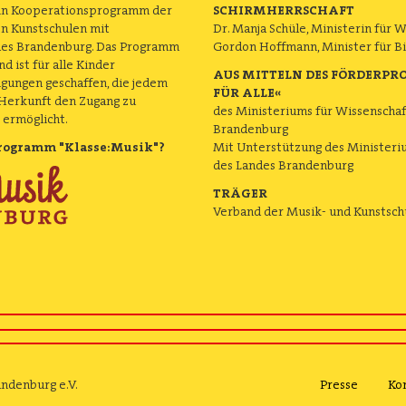
 ein Kooperationsprogramm der
SCHIRMHERRSCHAFT
en Kunstschulen mit
Dr. Manja Schüle, Ministerin für 
des Brandenburg. Das Programm
Gordon Hoffmann, Minister für Bi
d ist für alle Kinder
AUS MITTELN DES FÖRDERP
gungen geschaffen, die jedem
FÜR ALLE«
 Herkunft den Zugang zu
des Ministeriums für Wissenschaf
 ermöglicht.
Brandenburg
programm "Klasse:Musik"?
Mit Unterstützung des Ministeriu
des Landes Brandenburg
TRÄGER
Verband der Musik- und Kunstsch
ndenburg e.V.
Presse
Ko