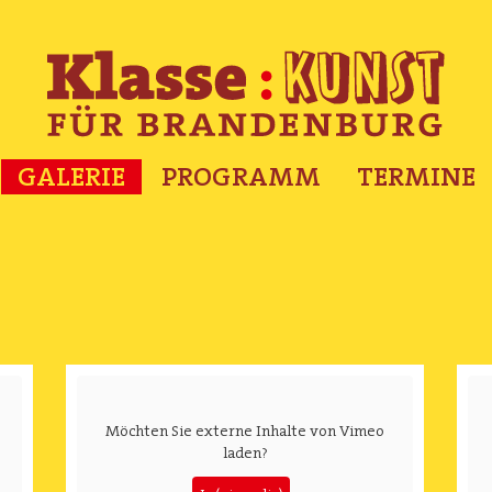
GALERIE
PROGRAMM
TERMINE
Möchten Sie externe Inhalte von
Vimeo
laden?