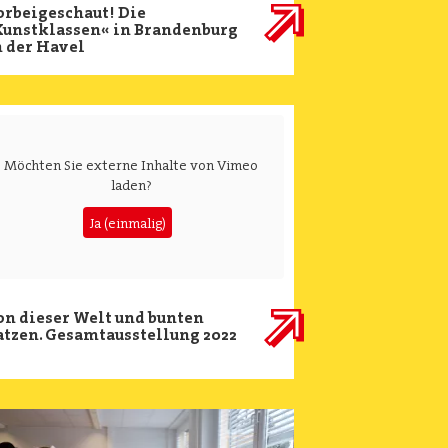
orbeigeschaut! Die
Kunstklassen« in Brandenburg
 der Havel
Möchten Sie externe Inhalte von
Vimeo
laden?
Ja (einmalig)
n dieser Welt und bunten
tzen. Gesamtausstellung 2022
ge