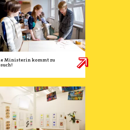
ie Ministerin kommt zu
esuch!
ge