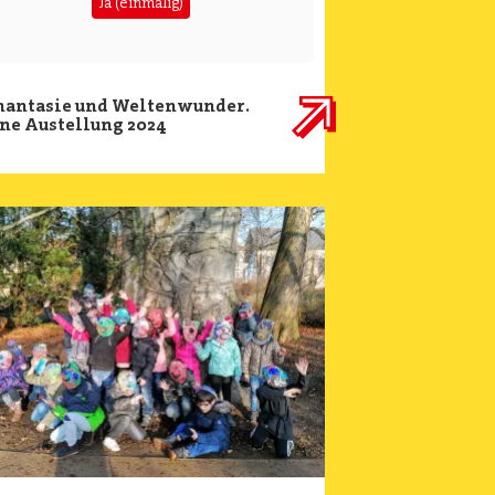
Ja (einmalig)
hantasie und Weltenwunder.
ne Austellung 2024
ge