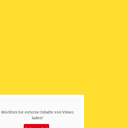
Möchten Sie externe Inhalte von
Vimeo
laden?