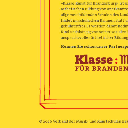
»Klasse:Kunst für Brandenburg« ist
ästhetischen Bildung von anerkannt
allgemeinbildenden Schulen des Lan
findet im schulischen Rahmen statt un
gebührenfrei. Es werden damit Bedin
Kind unabhängig von seiner sozialen
anspruchsvoller ästhetischer Bildung
Kennen Sie schon unser Partner
Image
© 2026 Verband der Musik- und Kunstschulen Bra